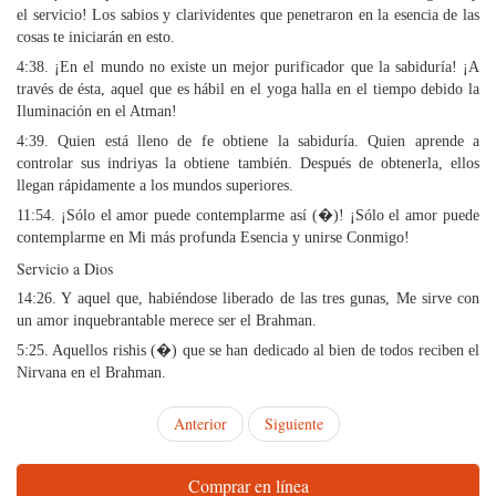
el servicio! Los sabios y clarividentes que penetraron en la esencia de las
cosas te iniciarán en esto.
4:38. ¡En el mundo no existe un mejor purificador que la sabiduría! ¡A
través de ésta, aquel que es hábil en el yoga halla en el tiempo debido la
Iluminación en el Atman!
4:39. Quien está lleno de fe obtiene la sabiduría. Quien aprende a
controlar sus indriyas la obtiene también. Después de obtenerla, ellos
llegan rápidamente a los mundos superiores.
11:54. ¡Sólo el amor puede contemplarme así (�)! ¡Sólo el amor puede
contemplarme en Mi más profunda Esencia y unirse Conmigo!
Servicio a Dios
14:26. Y aquel que, habiéndose liberado de las tres gunas, Me sirve con
un amor inquebrantable merece ser el Brahman.
5:25. Aquellos rishis (�) que se han dedicado al bien de todos reciben el
Nirvana en el Brahman.
Anterior
Siguiente
Comprar en línea