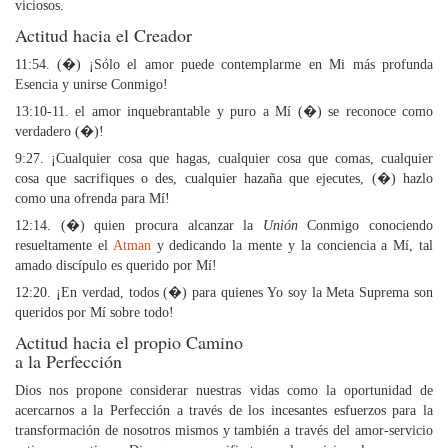
viciosos.
Actitud hacia el Creador
11:54. (�) ¡Sólo el amor puede contemplarme en Mi más profunda
Esencia y unirse Conmigo!
13:10-11. el amor inquebrantable y puro a Mí (�) se reconoce como
verdadero (�)!
9:27. ¡Cualquier cosa que hagas, cualquier cosa que comas, cualquier
cosa que sacrifiques o des, cualquier hazaña que ejecutes, (�) hazlo
como una ofrenda para Mí!
12:14. (�) quien procura alcanzar la
Unión
Conmigo conociendo
resueltamente el
Atman
y dedicando la mente y la conciencia a Mí, tal
amado discípulo es querido por Mí!
12:20. ¡En verdad, todos (�) para quienes Yo soy la Meta Suprema son
queridos por Mí sobre todo!
Actitud hacia el propio Camino
a la Perfección
Dios nos propone considerar nuestras vidas como la oportunidad de
acercarnos a la Perfección a través de los incesantes esfuerzos para la
transformación de nosotros mismos y también a través del amor-servicio