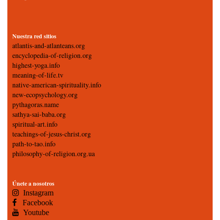
Nuestra red sitios
atlantis-and-atlanteans.org
encyclopedia-of-religion.org
highest-yoga.info
meaning-of-life.tv
native-american-spirituality.info
new-ecopsychology.org
pythagoras.name
sathya-sai-baba.org
spiritual-art.info
teachings-of-jesus-christ.org
path-to-tao.info
philosophy-of-religion.org.ua
Únete a nosotros
Instagram
Facebook
Youtube