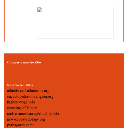
Comparte nuestro sitio
Nuestra red sitios
atlantis-and-atlanteans.org
encyclopedia-of-religion.org
highest-yoga.info
meaning-of-life.tv
native-american-spirituality.info
new-ecopsychology.org
pythagoras.name