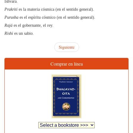
Ishvara.
Prakriti
es la materia cósmica (en el sentido general).
Purusha
es el espíritu cósmico (en el sentido general).
Rajá
es el gobernante, el rey.
Rishi
es un sabio.
Siguiente
Comprar en línea