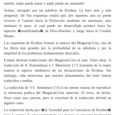
sentido, nadie puede matar y nadie puede ser asesinado!
Arjuna, intrigado por las palabras de Krishna, Le hace más y más
preguntas. De Sus respuestas resulta que, por supuesto, uno no puede
recorrer el Camino hacia la Perfección mediante los asesinatos, sino
mediante el amor, el cual puede ser desarrollado primero hacia los
aspectos �manifestados� de Dios-Absoluto y luego hacia el Creador
Mismo.
Las respuestas de Krishna forman la esencia del Bhagavad-Gita, uno de
los libros más grandes por la profundidad de su sabiduría y por la
amplitud de los problemas fundamentales abarcados.
Existen diversas traducciones del Bhagavad-Gita al ruso. Entre éstas, la
traducción de A. Kamenskaya e I. Mantsiarly [
37
] transmite de la mejor
manera el aspecto meditativo de las declaraciones de Krishna. Sin
embargo, cabe mencionar que muchos pensamientos del texto fueron
traducidos a medias.
La traducción de V.S. Sementsov [
56
] es un intento exitoso de reproducir
la estructura poética del Bhagavad-Gita sánscrito. El texto, de hecho,
fluye como una canción, pero la exactitud de la traducción declinó en
algunos casos.
La traducción hecha por �la Sociedad para la Conciencia de Krishna�