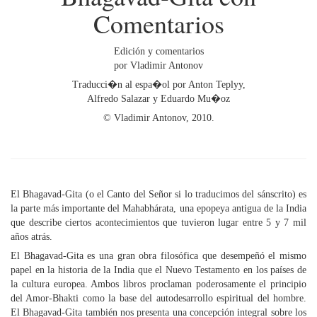
Comentarios
Edición y comentarios
por Vladimir Antonov
Traducci�n al espa�ol por Anton Teplyy,
Alfredo Salazar y Eduardo Mu�oz
© Vladimir Antonov, 2010.
El Bhagavad-Gita (o el Canto del Señor si lo traducimos del sánscrito) es
la parte más importante del Mahabhárata, una epopeya antigua de la India
que describe ciertos acontecimientos que tuvieron lugar entre 5 y 7 mil
años atrás.
El Bhagavad-Gita es una gran obra filosófica que desempeñó el mismo
papel en la historia de la India que el Nuevo Testamento en los países de
la cultura europea. Ambos libros proclaman poderosamente el principio
del Amor-Bhakti como la base del autodesarrollo espiritual del hombre.
El Bhagavad-Gita también nos presenta una concepción integral sobre los