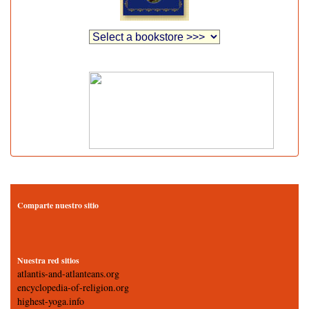
Comparte nuestro sitio
Nuestra red sitios
atlantis-and-atlanteans.org
encyclopedia-of-religion.org
highest-yoga.info