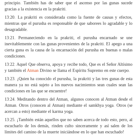
principio. También has de saber que el ascenso por las gunas sucede
gracias a la existencia en la prakriti.
13:20. La prakriti es considerada como la fuente de causas y efectos,
mientras que el purusha es responsable de que saborees lo agradable y lo
desagradable.
13:21. Permaneciendo en la prakriti, el purusha encarnado se une
inevitablemente con las gunas provenientes de la prakriti. El apego a una
cierta guna es la causa de la encarnación del purusha en buenas o malas
condiciones.
13:22. Aquel Que observa, apoya y recibe todo, Que es el Señor Altísimo
y también el
Atman
Divino se llama el Espíritu Supremo en este cuerpo.
13:23. ¡Quien ha conocido el purusha, la prakriti y las tres gunas de esta
manera ya no está sujeto a los nuevos nacimientos sean cuales sean las
condiciones en las que se encuentre!
13:24. Meditando dentro del Atman, algunos conocen al Atman desde el
Atman. Otros (conocen al Atman) mediante el samkhya yoga. Otros (se
acercan a esto) mediante el karma yoga.
13:25. ¡También están aquellos que no saben acerca de todo esto, pero, al
escucharlo de los demás, rinden culto sinceramente y así salen de los
límites del camino de la muerte iniciándose en lo que han escuchado!