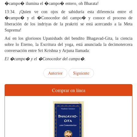
�campo� ilumina el �campo� entero, oh Bharata!
13:34. ¡Quien ve con ojos de sabiduría esta diferencia entre el
�campo� y el �Conocedor del campo� y conoce el proceso de
liberación de los indriyas de la prakriti se está acercando a la Meta
Suprema!
Así en los gloriosos Upanishads del bendito Bhagavad-Gita, la ciencia
sobre lo Eterno, la Escritura del yoga, está anunciada la decimotercera
conversación entre Sri Krishna y Arjuna llamada:
El �campo� y el �Conocedor del campo�.
Anterior
Siguiente
Comprar en línea