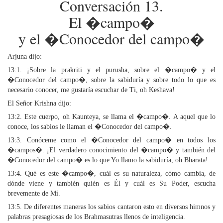
Conversación 13.
El �campo�
y el �Conocedor del campo�
Arjuna dijo:
13:1. ¡Sobre la prakriti y el purusha, sobre el �campo� y el
�Conocedor del campo�, sobre la sabiduría y sobre todo lo que es
necesario conocer, me gustaría escuchar de Ti, oh Keshava!
El Señor Krishna dijo:
13:2. Este cuerpo, oh Kaunteya, se llama el �campo�. A aquel que lo
conoce, los sabios le llaman el �Conocedor del campo�.
13:3. Conóceme como el �Conocedor del campo� en todos los
�campos�. ¡El verdadero conocimiento del �campo� y también del
�Conocedor del campo� es lo que Yo llamo la sabiduría, oh Bharata!
13:4. Qué es este �campo�, cuál es su naturaleza, cómo cambia, de
dónde viene y también quién es Él y cuál es Su Poder, escucha
brevemente de Mí.
13:5. De diferentes maneras los sabios cantaron esto en diversos himnos y
palabras presagiosas de los Brahmasutras llenos de inteligencia.