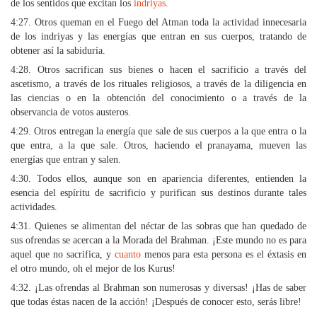
de los sentidos que excitan los
indriyas
.
4:27. Otros queman en el Fuego del Atman toda la actividad innecesaria
de los indriyas y las energías que entran en sus cuerpos, tratando de
obtener así la sabiduría.
4:28. Otros sacrifican sus bienes o hacen el sacrificio a través del
ascetismo, a través de los rituales religiosos, a través de la diligencia en
las ciencias o en la obtención del conocimiento o a través de la
observancia de votos austeros.
4:29. Otros entregan la energía que sale de sus cuerpos a la que entra o la
que entra, a la que sale. Otros, haciendo el pranayama, mueven las
energías que entran y salen.
4:30. Todos ellos, aunque son en apariencia diferentes, entienden la
esencia del espíritu de sacrificio y purifican sus destinos durante tales
actividades.
4:31. Quienes se alimentan del néctar de las sobras que han quedado de
sus ofrendas se acercan a la Morada del Brahman. ¡Este mundo no es para
aquel que no sacrifica, y
cuanto
menos para esta persona es el éxtasis en
el otro mundo, oh el mejor de los Kurus!
4:32. ¡Las ofrendas al Brahman son numerosas y diversas! ¡Has de saber
que todas éstas nacen de la acción! ¡Después de conocer esto, serás libre!