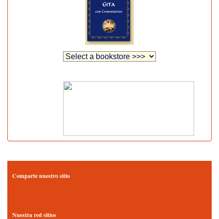
Comparte nuestro sitio
Nuestra red sitios